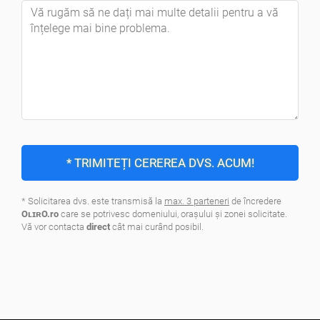
* TRIMITEȚI CEREREA DVS. ACUM!
* Solicitarea dvs. este transmisă la
max. 3 parteneri
de încredere
OʟɪʀO.ro
care se potrivesc domeniului, oraşului şi zonei solicitate.
Vă vor contacta
direct
cât mai curând posibil.
.