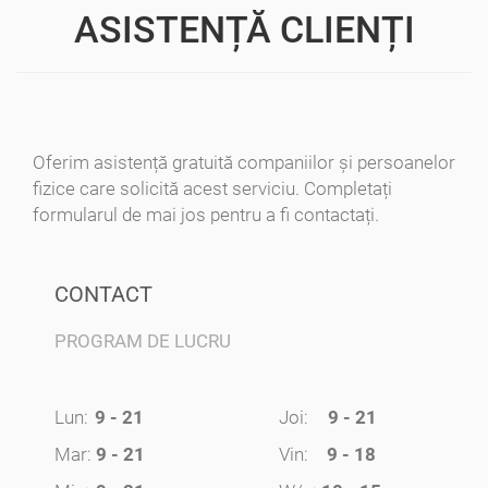
ASISTENȚĂ CLIENȚI
Oferim asistență gratuită companiilor și persoanelor
fizice care solicită acest serviciu. Completați
formularul de mai jos pentru a fi contactați.
CONTACT
PROGRAM DE LUCRU
Lun:
9 - 21
Joi:
9 - 21
Mar:
9 - 21
Vin:
9 - 18