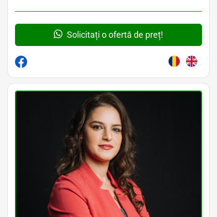
Solicitați o ofertă de preț!