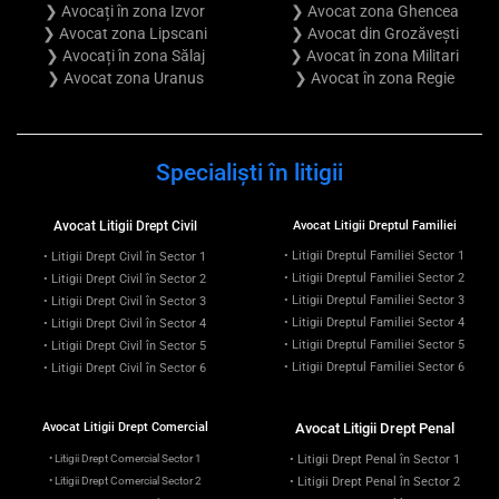
❯ Avocați în zona Izvor
❯ Avocat zona Ghencea
❯ Avocat zona Lipscani
❯ Avocat din Grozăvești
❯ Avocați în zona Sălaj
❯ Avocat în zona Militari
❯ Avocat zona Uranus
❯ Avocat în zona Regie
Specialiști în litigii
Avocat Litigii Drept Civil
Avocat Litigii Dreptul Familiei
• Litigii Dreptul Familiei Sector 1
• Litigii Drept Civil în Sector 1
• Litigii Dreptul Familiei Sector 2
• Litigii Drept Civil în Sector 2
• Litigii Dreptul Familiei Sector 3
• Litigii Drept Civil în Sector 3
• Litigii Dreptul Familiei Sector 4
• Litigii Drept Civil în Sector 4
• Litigii Dreptul Familiei Sector 5
• Litigii Drept Civil în Sector 5
• Litigii Dreptul Familiei Sector 6
• Litigii Drept Civil în Sector 6
Avocat Litigii Drept Comercial
Avocat Litigii Drept Penal
• Litigii Drept Comercial Sector 1
• Litigii Drept Penal în Sector 1
• Litigii Drept Comercial Sector 2
• Litigii Drept Penal în Sector 2