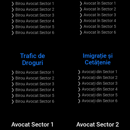
❯ Avocat în Sector 1
❯ Birou Avocat Sector 1
❯ Avocat în Sector 2
❯ Birou Avocat Sector 2
❯ Avocat în Sector 3
❯ Birou Avocat Sector 3
❯ Avocat în Sector 4
❯ Birou Avocat Sector 4
❯ Avocat în Sector 5
❯ Birou Avocat Sector 5
❯ Avocat în Sector 6
❯ Birou Avocat Sector 6
Trafic de
Imigrație și
Cetățenie
Droguri
❯ Avocați din Sector 1
❯ Birou Avocat Sector 1
❯ Avocați din Sector 2
❯ Birou Avocat Sector 2
❯ Avocați din Sector 3
❯ Birou Avocat Sector 3
❯ Avocați din Sector 4
❯ Birou Avocat Sector 4
❯ Avocați din Sector 5
❯ Birou Avocat Sector 5
❯ Avocați din Sector 6
❯ Birou Avocat Sector 6
Avocat Sector 1
Avocat Sector 2