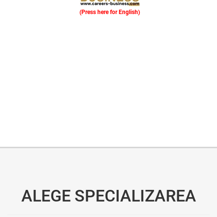
(Press here for English)
Oferim consultanță online gratuită și acces non-stop la specialiștii noștri. Solicitați gratuit 3 oferte și comparați prețul și serviciile înainte de a vă decide.
ALEGE SPECIALIZAREA