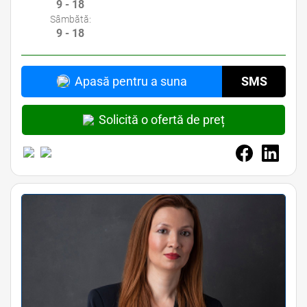
9 - 18
Sâmbătă:
9 - 18
Apasă pentru a suna
SMS
Solicită o ofertă de preț