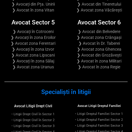
❯ Avocați din Pța. Unirii
❯ Avocat din Tineretului
❯ Avocat în zona Vitan
❯ Avocat zona Văcărești
Avocat Sector 5
Avocat Sector 6
❯ Avocați în Cotroceni
❯ Avocat din Belvedere
❯ Avocați în zona Eroilor
❯ Avocat zona Crângași
❯ Avocat zona Ferentari
❯ Avocat în Dr. Taberei
❯ Avocați în zona Izvor
❯ Avocat zona Ghencea
❯ Avocat zona Lipscani
❯ Avocat din Grozăvești
❯ Avocați în zona Sălaj
❯ Avocat în zona Militari
❯ Avocat zona Uranus
❯ Avocat în zona Regie
Specialiști în litigii
Avocat Litigii Drept Civil
Avocat Litigii Dreptul Familiei
• Litigii Dreptul Familiei Sector 1
• Litigii Drept Civil în Sector 1
• Litigii Dreptul Familiei Sector 2
• Litigii Drept Civil în Sector 2
• Litigii Dreptul Familiei Sector 3
• Litigii Drept Civil în Sector 3
• Litigii Dreptul Familiei Sector 4
• Litigii Drept Civil în Sector 4