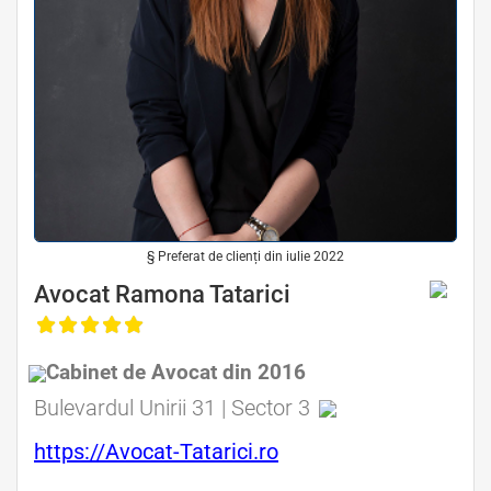
§ Preferat de clienți din iulie 2022
Avocat Drept Comercial Bucuresti • Avocat Drept Societar Bucuresti • Avocat Dreptul Afacerilor Bucuresti • Avocat Drept
de Business Bucuresti
Avocat Ramona Tatarici
Cabinet de Avocat din 2016
Bulevardul Unirii 31 | Sector 3
https://Avocat-Tatarici.ro