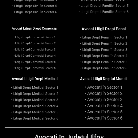
• Litigii Dreptul Familiei Sector 5
• Litigii Drept Civil în Sector 5
• Litigii Dreptul Familiei Sector 6
• Litigii Drept Civil în Sector 6
Avocat Litigii Drept Comercial
Avocat Litigii Drept Penal
• Litigii Drept Comercial Sector 1
• Litigii Drept Penal în Sector 1
• Litigii Drept Comercial Sector 2
• Litigii Drept Penal în Sector 2
• Litigii Drept Comercial Sector 3
• Litigii Drept Penal în Sector 3
• Litigii Drept Comercial Sector 4
• Litigii Drept Penal în Sector 4
• Litigii Drept Comercial Sector 5
• Litigii Drept Penal în Sector 5
• Litigii Drept Comercial Sector 6
• Litigii Drept Penal în Sector 6
Avocat Litigii Drept Medical
Avocat Litigii Dreptul Muncii
• Avocați în Sector 1
• Litigii Drept Medical Sector 1
• Avocați în Sector 2
• Litigii Drept Medical Sector 2
• Avocați în Sector 3
• Litigii Drept Medical Sector 3
• Avocați în Sector 4
• Litigii Drept Medical Sector 4
• Avocați în Sector 5
• Litigii Drept Medical Sector 5
• Avocați în Sector 6
• Litigii Drept Medical Sector 6
Avocați în Județul Ilfov