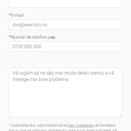
*E-mail
*Număr de telefon
(+40)
* Solicitarea dvs. este transmisă la
max. 3 parteneri
de încredere
Sibus care se potrivesc domeniului, oraşului şi zonei solicitate. Vă