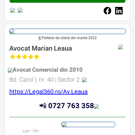
§ Preferat de clienți din martie 2022
Avocat Drept Comercial Bucuresti • Avocat Drept Societar Bucuresti • Avocat Dreptul Afacerilor Bucuresti • Avocat Drept
de Business Bucuresti
Avocat Marian Leaua
Avocat Comercial din 2010
Bd. Carol I, nr. 40 | Sector 2
https://Legal360.ro/Av.Leaua
📲
0727 763 358
Lun - Vin: