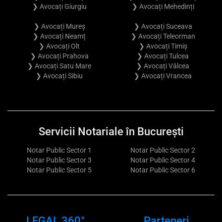
❯ Avocați Giurgiu
❯ Avocați Mehedinți
❯ Avocați Mureș
❯ Avocați Suceava
❯ Avocați Neamț
❯ Avocați Teleorman
❯ Avocați Olt
❯ Avocați Timiș
❯ Avocați Prahova
❯ Avocați Tulcea
❯ Avocați Satu Mare
❯ Avocați Vâlcea
❯ Avocați Sibiu
❯ Avocați Vrancea
Servicii Notariale în București
Notar Public Sector 1
Notar Public Sector 2
Notar Public Sector 3
Notar Public Sector 4
Notar Public Sector 5
Notar Public Sector 6
LEGAL 360°
Parteneri