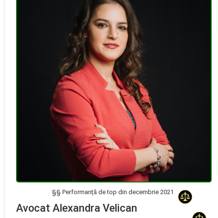
§§ Performanță de top din decembrie 2021
Avocat Specializat în Drept Civil • Avocat Specializat în Dreptul Familiei
Avocat Alexandra Velican
, Baroul Bucuresti