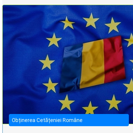
Obținerea Cetățeniei Române