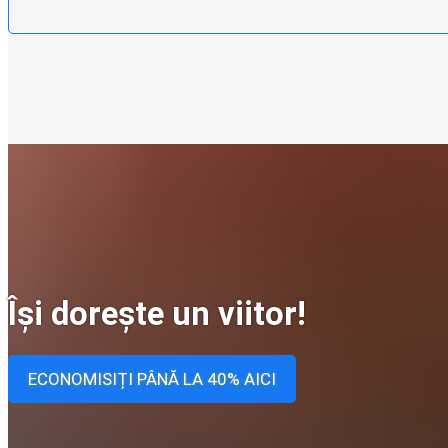
Își dorește un viitor!
ECONOMISIȚI PÂNĂ LA 40% AICI