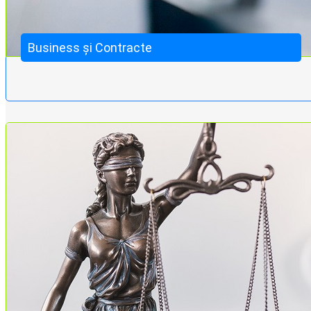
Business și Contracte