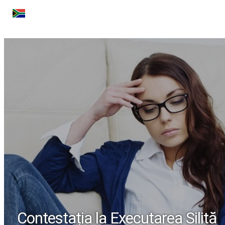
SOFIA
CAPE TOWN
Contestația la Executarea Silită