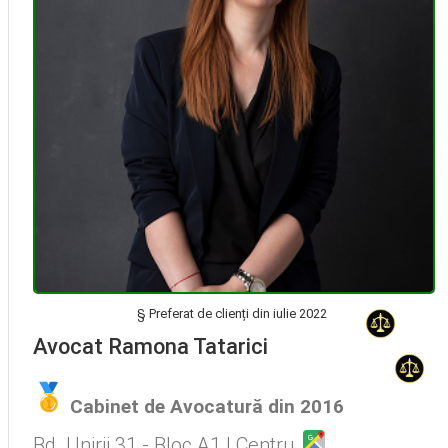
§ Preferat de clienți din iulie 2022
Avocat Specializat în Drept Civil • Avocat Specializat în Dreptul Familiei
Avocat Ramona Tatarici
, Baroul Bucuresti
Cabinet de Avocatură din 2016
Avocat Specializat în Drept Civil • Avocat Specializat în Dreptul Familiei
Bd. Unirii 31 - Bloc A1 | Centru