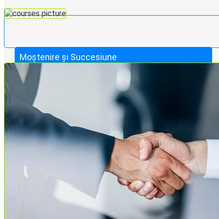
Moștenire și Succesiune