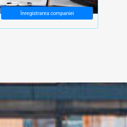
Înregistrarea companiei