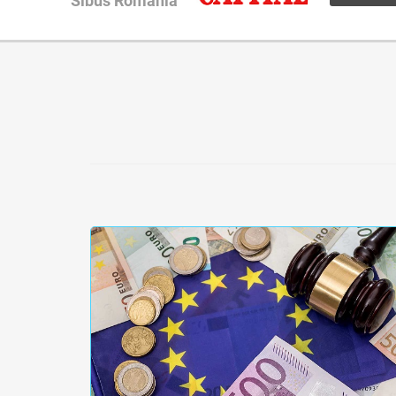
Sibus România