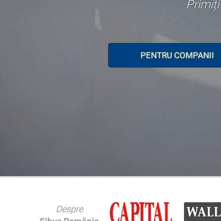
Primiț
PENTRU COMPANII
Avocat Business Sector 1 •
Avocat Business Sector 2 •
Avocat Business Sector 3 •
Avocat Business Sector 4 •
Avocat Business Sector 5 •
Avocat Business Sector 6
Despre