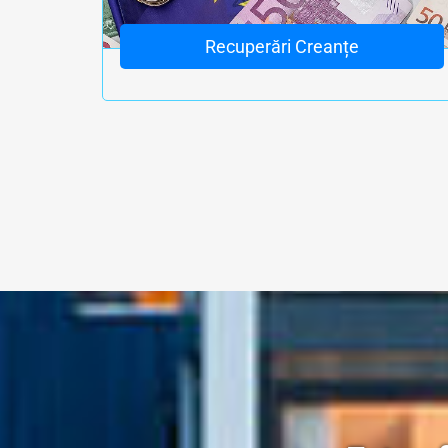
Recuperări Creanțe