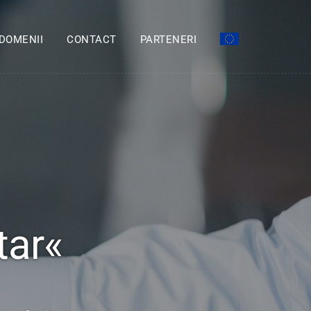
DOMENII
CONTACT
PARTENERI
tar«