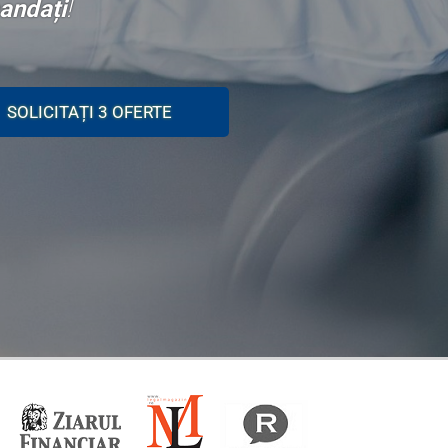
andați
!
SOLICITAȚI 3 OFERTE