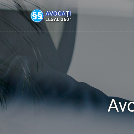
AVOCAȚI
LEGAL 360°
Avo