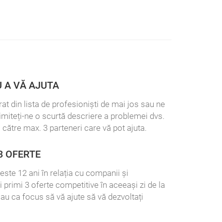
 A VĂ AJUTA
at din lista de profesioniști de mai jos sau ne
rimiteți-ne o scurtă descriere a problemei dvs.
 către max. 3 parteneri care vă pot ajuta.
3 OFERTE
este 12 ani în relația cu companii și
ți primi 3 oferte competitive în aceeași zi de la
 au ca focus să vă ajute să vă dezvoltați