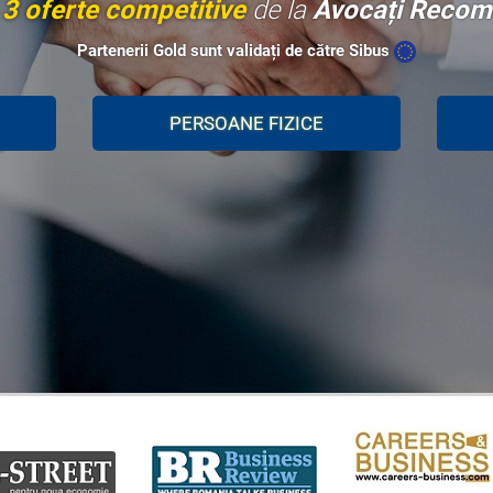
i
3 oferte competitive
de la
Avocați Recom
Partenerii Gold sunt validați de către Sibus
PERSOANE FIZICE