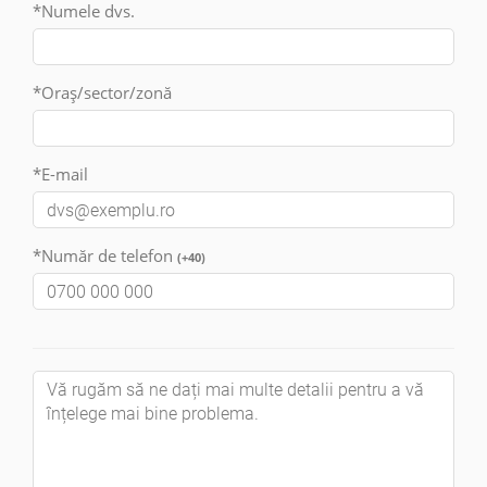
*Numele dvs.
*Oraș/sector/zonă
*E-mail
*Număr de telefon
(+40)