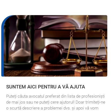
SUNTEM AICI PENTRU A VĂ AJUTA
Puteți căuta avocatul preferat din lista de profesioniști
de mai jos sau ne puteți cere ajutorul! Doar trimiteți-ne
o scurtă descriere a problemei dvs. și apoi vă vom