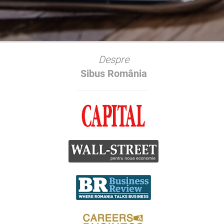
Despre
Sibus România