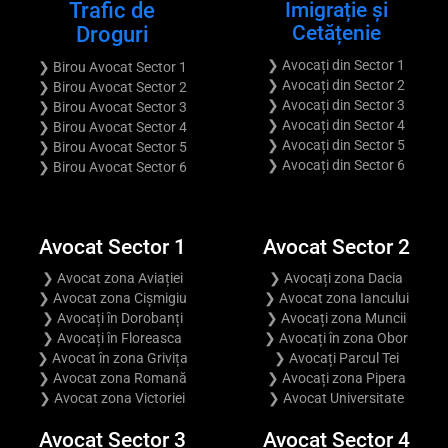
Trafic de
Imigrație și
Cetățenie
Droguri
❯ Avocați din Sector 1
❯ Birou Avocat Sector 1
❯ Avocați din Sector 2
❯ Birou Avocat Sector 2
❯ Avocați din Sector 3
❯ Birou Avocat Sector 3
❯ Avocați din Sector 4
❯ Birou Avocat Sector 4
❯ Avocați din Sector 5
❯ Birou Avocat Sector 5
❯ Avocați din Sector 6
❯ Birou Avocat Sector 6
Avocat Sector 1
Avocat Sector 2
❯ Avocat zona Aviației
❯ Avocați zona Dacia
❯ Avocat zona Cișmigiu
❯ Avocat zona Iancului
❯ Avocați în Dorobanți
❯ Avocați zona Muncii
❯ Avocați în Floreasca
❯ Avocați în zona Obor
❯ Avocat în zona Grivița
❯ Avocați Parcul Tei
❯ Avocat zona Romană
❯ Avocați zona Pipera
❯ Avocat zona Victoriei
❯ Avocat Universitate
Avocat Sector 3
Avocat Sector 4