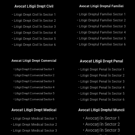
Avocat Litigii Drept Civil
Avocat Litigii Dreptul Familiei
• Litigii Dreptul Familiei Sector 1
• Litigii Drept Civil în Sector 1
• Litigii Dreptul Familiei Sector 2
• Litigii Drept Civil în Sector 2
• Litigii Dreptul Familiei Sector 3
• Litigii Drept Civil în Sector 3
• Litigii Dreptul Familiei Sector 4
• Litigii Drept Civil în Sector 4
• Litigii Dreptul Familiei Sector 5
• Litigii Drept Civil în Sector 5
• Litigii Dreptul Familiei Sector 6
• Litigii Drept Civil în Sector 6
Avocat Litigii Drept Comercial
Avocat Litigii Drept Penal
• Litigii Drept Comercial Sector 1
• Litigii Drept Penal în Sector 1
• Litigii Drept Comercial Sector 2
• Litigii Drept Penal în Sector 2
• Litigii Drept Comercial Sector 3
• Litigii Drept Penal în Sector 3
• Litigii Drept Comercial Sector 4
• Litigii Drept Penal în Sector 4
• Litigii Drept Comercial Sector 5
• Litigii Drept Penal în Sector 5
• Litigii Drept Comercial Sector 6
• Litigii Drept Penal în Sector 6
Avocat Litigii Drept Medical
Avocat Litigii Dreptul Muncii
• Avocați în Sector 1
• Litigii Drept Medical Sector 1
• Avocați în Sector 2
• Litigii Drept Medical Sector 2
• Avocați în Sector 3
• Litigii Drept Medical Sector 3