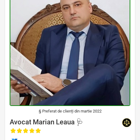
§ Preferat de clienți din martie 2022
Avocat Specializat în Drept Civil • Avocat Specializat în Dreptul Familiei • Avocat Specializat în Drept Medical • Avocat
Specializat în Malpraxis Medical
Avocat Marian Leaua 🩺
, Baroul Bucuresti