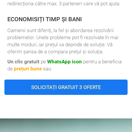
redirecționa către max. 3 parteneri care vă pot ajuta.
ECONOMISIȚI TIMP ȘI BANI
Oamenii sunt diferiți, la fel și abordarea rezolvării
problemelor. Unele probleme pot fi rezolvate în mai
multe moduri, iar prețul va depinde de soluție. Vă
oferim șansa de a compara prețul și soluția.
Un clic gratuit
pe
WhatsApp icon
pentru a beneficia
de
prețuri bune
sau:
SOLICITAȚI GRATUIT 3 OFERTE