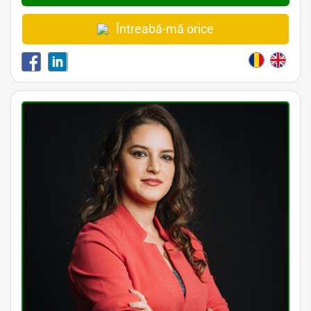
Întreabă-mă orice