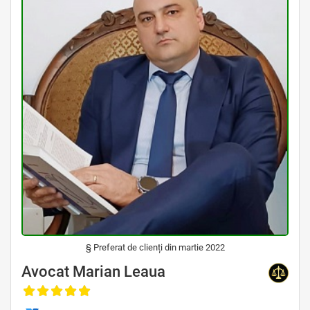
§ Preferat de clienți din martie 2022
Avocat Specializat în Drept Civil • Avocat Specializat în Dreptul Familiei • Avocat Specializat în Drept Medical • Avocat
Specializat în Malpraxis Medical
Avocat Marian Leaua
, Baroul Bucuresti