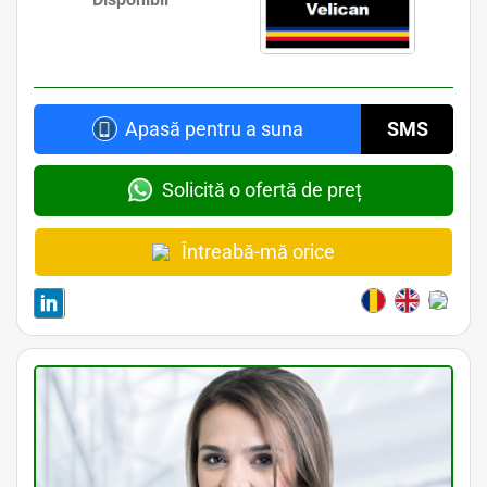
Apasă pentru a suna
SMS
Solicită o ofertă de preț
Întreabă-mă orice