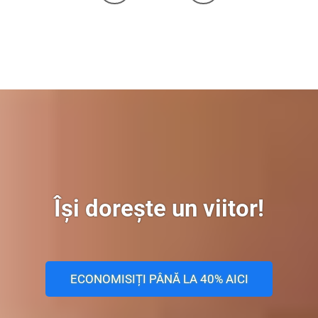
Își dorește un viitor!
ECONOMISIȚI PÂNĂ LA 40% AICI