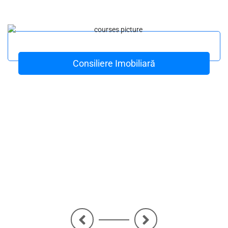
Consiliere Imobiliară
<
>