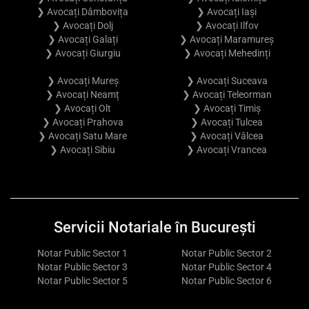
❯ Avocați Dâmbovița
❯ Avocați Iași
❯ Avocați Dolj
❯ Avocați Ilfov
❯ Avocați Galați
❯ Avocați Maramureș
❯ Avocați Giurgiu
❯ Avocați Mehedinți
❯ Avocați Mureș
❯ Avocați Suceava
❯ Avocați Neamț
❯ Avocați Teleorman
❯ Avocați Olt
❯ Avocați Timiș
❯ Avocați Prahova
❯ Avocați Tulcea
❯ Avocați Satu Mare
❯ Avocați Vâlcea
❯ Avocați Sibiu
❯ Avocați Vrancea
Servicii Notariale în București
Notar Public Sector 1
Notar Public Sector 2
Notar Public Sector 3
Notar Public Sector 4
Notar Public Sector 5
Notar Public Sector 6