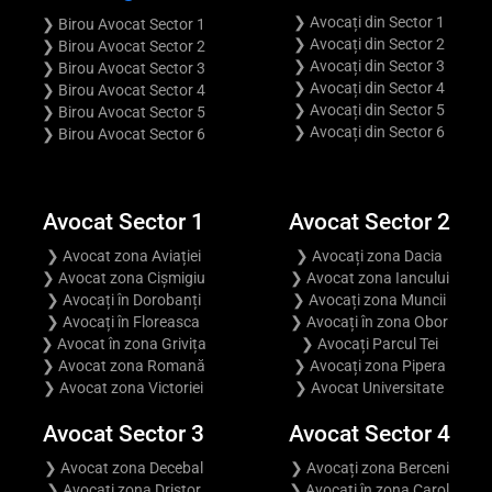
❯ Avocați din Sector 1
❯ Birou Avocat Sector 1
❯ Avocați din Sector 2
❯ Birou Avocat Sector 2
❯ Avocați din Sector 3
❯ Birou Avocat Sector 3
❯ Avocați din Sector 4
❯ Birou Avocat Sector 4
❯ Avocați din Sector 5
❯ Birou Avocat Sector 5
❯ Avocați din Sector 6
❯ Birou Avocat Sector 6
Avocat Sector 1
Avocat Sector 2
❯ Avocat zona Aviației
❯ Avocați zona Dacia
❯ Avocat zona Cișmigiu
❯ Avocat zona Iancului
❯ Avocați în Dorobanți
❯ Avocați zona Muncii
❯ Avocați în Floreasca
❯ Avocați în zona Obor
❯ Avocat în zona Grivița
❯ Avocați Parcul Tei
❯ Avocat zona Romană
❯ Avocați zona Pipera
❯ Avocat zona Victoriei
❯ Avocat Universitate
Avocat Sector 3
Avocat Sector 4
❯ Avocat zona Decebal
❯ Avocați zona Berceni
❯ Avocați zona Dristor
❯ Avocați în zona Carol