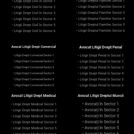
• Litigii Dreptul Familiei Sector 1
• Litigii Drept Civil în Sector 1
• Litigii Dreptul Familiei Sector 2
• Litigii Drept Civil în Sector 2
• Litigii Dreptul Familiei Sector 3
• Litigii Drept Civil în Sector 3
• Litigii Dreptul Familiei Sector 4
• Litigii Drept Civil în Sector 4
• Litigii Dreptul Familiei Sector 5
• Litigii Drept Civil în Sector 5
• Litigii Dreptul Familiei Sector 6
• Litigii Drept Civil în Sector 6
Avocat Litigii Drept Comercial
Avocat Litigii Drept Penal
• Litigii Drept Comercial Sector 1
• Litigii Drept Penal în Sector 1
• Litigii Drept Comercial Sector 2
• Litigii Drept Penal în Sector 2
• Litigii Drept Comercial Sector 3
• Litigii Drept Penal în Sector 3
• Litigii Drept Comercial Sector 4
• Litigii Drept Penal în Sector 4
• Litigii Drept Comercial Sector 5
• Litigii Drept Penal în Sector 5
• Litigii Drept Comercial Sector 6
• Litigii Drept Penal în Sector 6
Avocat Litigii Drept Medical
Avocat Litigii Dreptul Muncii
• Avocați în Sector 1
• Litigii Drept Medical Sector 1
• Avocați în Sector 2
• Litigii Drept Medical Sector 2
• Avocați în Sector 3
• Litigii Drept Medical Sector 3
• Avocați în Sector 4
• Litigii Drept Medical Sector 4
• Avocați în Sector 5
• Litigii Drept Medical Sector 5
• Avocați în Sector 6