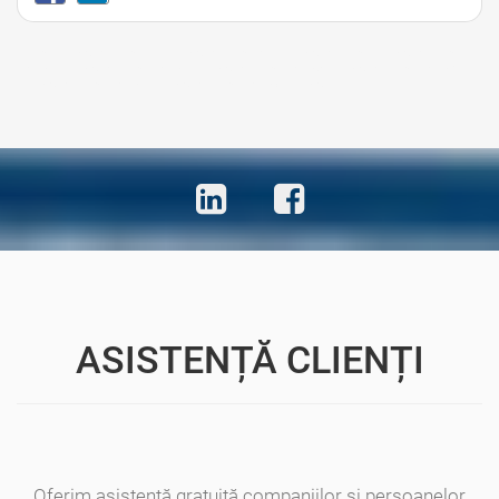
Avocat Bucuresti • Avocat Bun Bucuresti • Avocat Ieftin Bucuresti • Avocati Bucuresti • Avocati
Sector 1 Bucuresti • Avocati Sector 2 Bucuresti • Avocati Sector 3 Bucuresti • Avocati Sector 4
Bucuresti • Avocati Sector 5 Bucuresti • Avocati Sector 6 Bucuresti
ASISTENȚĂ CLIENȚI
Oferim asistență gratuită companiilor și persoanelor