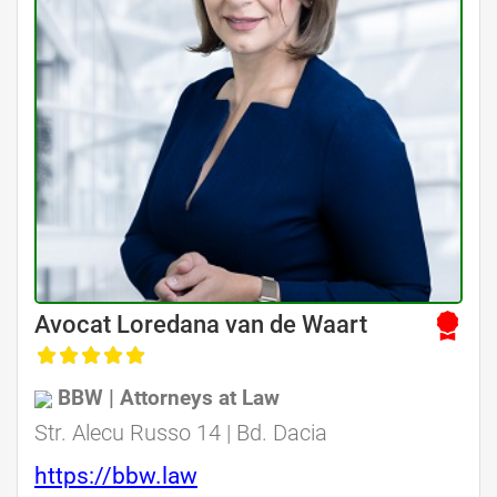
Avocat Specializat în Drept Civil • Avocat Specializat în Dreptul Familiei
Avocat Loredana van de Waart
, Baroul Bucuresti
BBW | Attorneys at Law
Avocat Specializat în Drept Civil • Avocat Specializat în Dreptul Familiei
Str. Alecu Russo 14 | Bd. Dacia
https://bbw.law