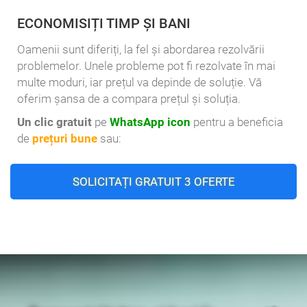
ECONOMISIȚI TIMP ȘI BANI
Oamenii sunt diferiți, la fel și abordarea rezolvării
problemelor. Unele probleme pot fi rezolvate în mai
multe moduri, iar prețul va depinde de soluție. Vă
oferim șansa de a compara prețul și soluția.
Un clic gratuit
pe
WhatsApp icon
pentru a beneficia
de
prețuri bune
sau:
SOLICITAȚI GRATUIT 3 OFERTE