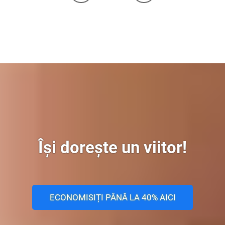
Își dorește un viitor!
ECONOMISIȚI PÂNĂ LA 40% AICI