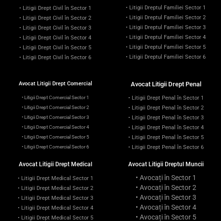
• Litigii Dreptul Familiei Sector 1
• Litigii Drept Civil în Sector 1
• Litigii Dreptul Familiei Sector 2
• Litigii Drept Civil în Sector 2
• Litigii Dreptul Familiei Sector 3
• Litigii Drept Civil în Sector 3
• Litigii Dreptul Familiei Sector 4
• Litigii Drept Civil în Sector 4
• Litigii Dreptul Familiei Sector 5
• Litigii Drept Civil în Sector 5
• Litigii Dreptul Familiei Sector 6
• Litigii Drept Civil în Sector 6
Avocat Litigii Drept Comercial
Avocat Litigii Drept Penal
• Litigii Drept Comercial Sector 1
• Litigii Drept Penal în Sector 1
• Litigii Drept Comercial Sector 2
• Litigii Drept Penal în Sector 2
• Litigii Drept Comercial Sector 3
• Litigii Drept Penal în Sector 3
• Litigii Drept Comercial Sector 4
• Litigii Drept Penal în Sector 4
• Litigii Drept Comercial Sector 5
• Litigii Drept Penal în Sector 5
• Litigii Drept Comercial Sector 6
• Litigii Drept Penal în Sector 6
Avocat Litigii Drept Medical
Avocat Litigii Dreptul Muncii
• Avocați în Sector 1
• Litigii Drept Medical Sector 1
• Avocați în Sector 2
• Litigii Drept Medical Sector 2
• Avocați în Sector 3
• Litigii Drept Medical Sector 3
• Avocați în Sector 4
• Litigii Drept Medical Sector 4
• Avocați în Sector 5
• Litigii Drept Medical Sector 5