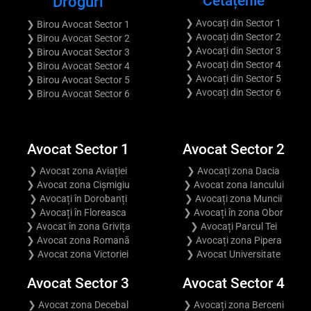
Cetățenie
Droguri
❯ Avocați din Sector 1
❯ Birou Avocat Sector 1
❯ Avocați din Sector 2
❯ Birou Avocat Sector 2
❯ Avocați din Sector 3
❯ Birou Avocat Sector 3
❯ Avocați din Sector 4
❯ Birou Avocat Sector 4
❯ Avocați din Sector 5
❯ Birou Avocat Sector 5
❯ Avocați din Sector 6
❯ Birou Avocat Sector 6
Avocat Sector 1
Avocat Sector 2
❯ Avocat zona Aviației
❯ Avocați zona Dacia
❯ Avocat zona Cișmigiu
❯ Avocat zona Iancului
❯ Avocați în Dorobanți
❯ Avocați zona Muncii
❯ Avocați în Floreasca
❯ Avocați în zona Obor
❯ Avocat în zona Grivița
❯ Avocați Parcul Tei
❯ Avocat zona Romană
❯ Avocați zona Pipera
❯ Avocat zona Victoriei
❯ Avocat Universitate
Avocat Sector 3
Avocat Sector 4
❯ Avocat zona Decebal
❯ Avocați zona Berceni