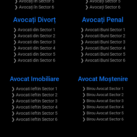
❯ Avocați în Sector 5
❯ Avocați Sector 5
❯ Avocați în Sector 6
❯ Avocați Sector 6
Avocați Divorț
Avocați Penal
❯ Avocati din Sector 1
❯ Avocati Buni Sector 1
❯ Avocati din Sector 2
❯ Avocati Buni Sector 2
❯ Avocati din Sector 3
❯ Avocati Buni Sector 3
❯ Avocati din Sector 4
❯ Avocati Buni Sector 4
❯ Avocati din Sector 5
❯ Avocati Buni Sector 5
❯ Avocati din Sector 6
❯ Avocati Buni Sector 6
Avocat Imobiliare
Avocat Moştenire
❯ Avocati Ieftin Sector 1
❯ Birou Avocat Sector 1
❯ Avocati Ieftin Sector 2
❯ Birou Avocat Sector 2
❯ Avocati Ieftin Sector 3
❯ Birou Avocat Sector 3
❯ Avocati Ieftin Sector 4
❯ Birou Avocat Sector 4
❯ Avocati Ieftin Sector 5
❯ Birou Avocat Sector 5
❯ Avocati Ieftin Sector 6
❯ Birou Avocat Sector 6