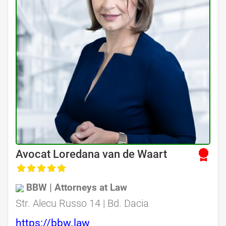
Avocat Specializat în Drept Civil • Avocat Specializat în Dreptul Familiei
Avocat Loredana van de Waart
, Baroul Bucuresti
BBW | Attorneys at Law
Avocat Specializat în Drept Civil • Avocat Specializat în Dreptul Familiei
Str. Alecu Russo 14 | Bd. Dacia
https://bbw.law