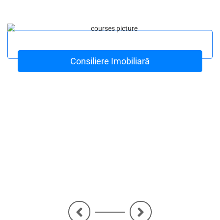
Consiliere Imobiliară
<
>