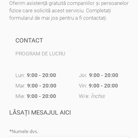
Oferim asistență gratuită companiilor și persoanelor
fizice care solicită acest serviciu. Completați
formularul de mai jos pentru a fi contactați.
CONTACT
PROGRAM DE LUCRU
Lun:
9:00 - 20:00
Joi:
9:00 - 20:00
Mar:
9:00 - 20:00
Vin:
9:00 - 20:00
Mie:
9:00 - 20:00
W/e:
Închis
LĂSAȚI MESAJUL AICI
*Numele dvs.