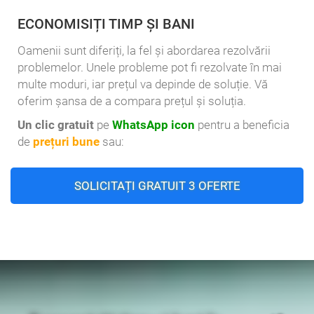
ECONOMISIȚI TIMP ȘI BANI
Oamenii sunt diferiți, la fel și abordarea rezolvării
problemelor. Unele probleme pot fi rezolvate în mai
multe moduri, iar prețul va depinde de soluție. Vă
oferim șansa de a compara prețul și soluția.
Un clic gratuit
pe
WhatsApp icon
pentru a beneficia
de
prețuri bune
sau:
SOLICITAȚI GRATUIT 3 OFERTE