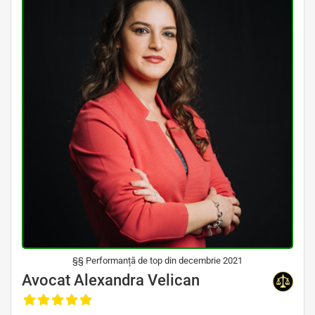
§§ Performanță de top din decembrie 2021
Avocat Specializat în Drept Civil • Avocat Specializat în Dreptul Familiei
Avocat Alexandra Velican
, Baroul Bucuresti