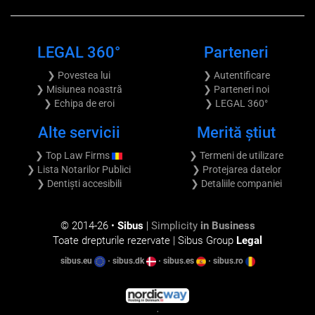
LEGAL 360°
Parteneri
❯ Povestea lui
❯ Autentificare
❯ Misiunea noastră
❯ Parteneri noi
❯ Echipa de eroi
❯ LEGAL 360°
Alte servicii
Merită știut
❯ Top Law Firms
❯ Termeni de utilizare
❯ Lista Notarilor Publici
❯ Protejarea datelor
❯ Dentiști accesibili
❯ Detaliile companiei
© 2014-
26 •
Sibus
|
Simplicity
in Business
Toate drepturile rezervate | Sibus Group
Legal
sibus.eu
•
sibus.dk
•
sibus.es
•
sibus.ro
•