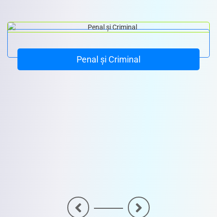
Penal și Criminal
<
>