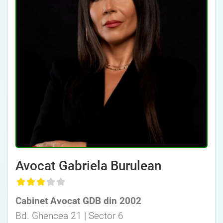
Avocat Specializat în Drept Civil • Avocat Specializat în Dreptul Familiei
Avocat Gabriela Burulean
, Baroul Bucuresti
Cabinet Avocat GDB din 2002
Avocat Specializat în Drept Civil • Avocat Specializat în Dreptul Familiei
Bd. Ghencea 21 | Sector 6