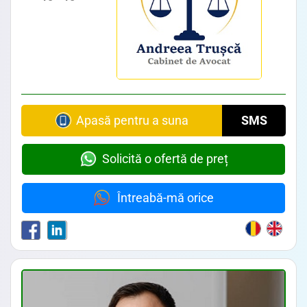
Avocat din zona Piata Rosetti • Avocat din zona Centrul Vechi • Avocat din zona Piata Iancului • Avocat din zona Piata Unirii
Apasă pentru a suna
SMS
Solicită o ofertă de preț
Întreabă-mă orice