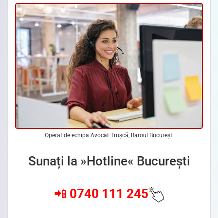
Operat de echipa Avocat Trușcă, Baroul București
Sunați la »Hotline« București
📲
0740 111 245