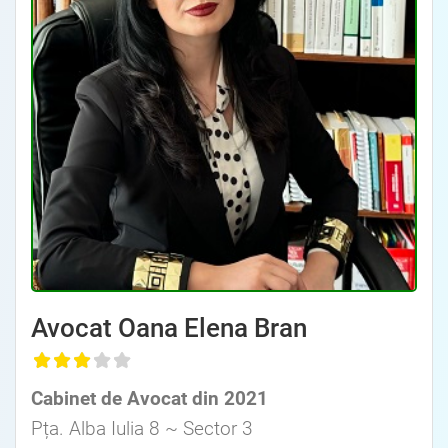
Avocat Specializat în Drept Civil • Avocat Specializat în Dreptul Familiei
Avocat Oana Elena Bran
, Baroul Bucuresti
Cabinet de Avocat din 2021
Avocat Specializat în Drept Civil • Avocat Specializat în Dreptul Familiei
Pța. Alba Iulia 8 ~ Sector 3