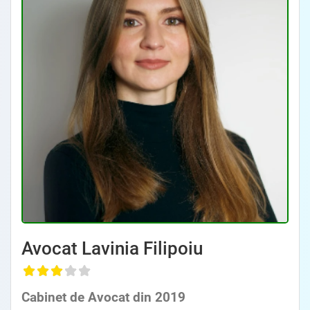
Avocat Specializat în Drept Civil • Avocat Specializat în Dreptul Familiei
Avocat Lavinia Filipoiu
, Baroul Bucuresti
Cabinet de Avocat din 2019
Avocat Specializat în Drept Civil • Avocat Specializat în Dreptul Familiei