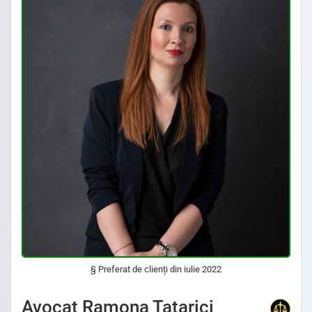
§ Preferat de clienți din iulie 2022
Avocat Specializat în Drept Civil • Avocat Specializat în Dreptul Familiei • Avocat Specializat în Drept Penal • Avocat Specializat în Drept Comercial
Avocat Ramona Tatarici