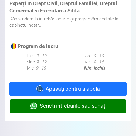
Experți în Drept Civil, Dreptul Familiei, Dreptul
Comercial și Executarea Silită.
Răspundem la întrebări scurte și programăm ședințe la
cabinetul nostru.
Program de lucru:
Lun:
9 - 19
Joi:
9 - 19
Mar:
9 - 19
Vin:
9 - 16
Mie:
9 - 19
W/e:
Închis
Apăsați pentru a apela
Scrieți întrebările sau sunați