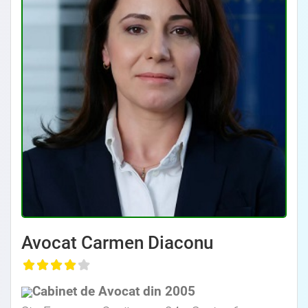
Avocat Specializat în Drept Civil • Avocat Specializat în Dreptul Familiei
Avocat Carmen Diaconu
, Baroul Bucuresti
Cabinet de Avocat din 2005
Avocat Specializat în Drept Civil • Avocat Specializat în Dreptul Familiei