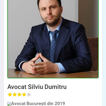
Avocat Specializat în Drept Civil • Avocat Specializat în Dreptul Familiei
Avocat Silviu Dumitru
, Baroul Bucuresti
Avocat București din 2019
Avocat Specializat în Drept Civil • Avocat Specializat în Dreptul Familiei