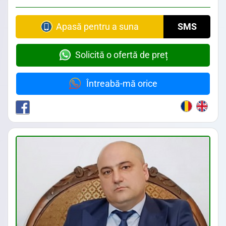
Apasă pentru a suna
SMS
Solicită o ofertă de preț
Întreabă-mă orice