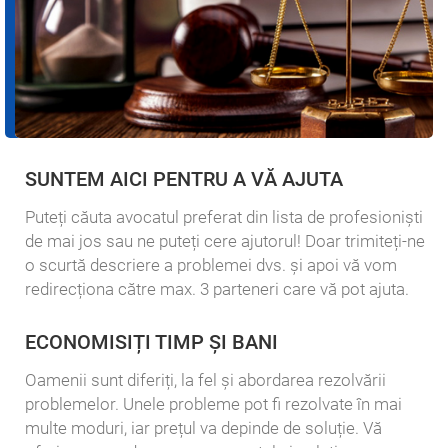
SUNTEM AICI PENTRU A VĂ AJUTA
Puteți căuta avocatul preferat din lista de profesioniști
de mai jos sau ne puteți cere ajutorul! Doar trimiteți-ne
o scurtă descriere a problemei dvs. și apoi vă vom
redirecționa către max. 3 parteneri care vă pot ajuta.
ECONOMISIȚI TIMP ȘI BANI
Oamenii sunt diferiți, la fel și abordarea rezolvării
problemelor. Unele probleme pot fi rezolvate în mai
multe moduri, iar prețul va depinde de soluție. Vă