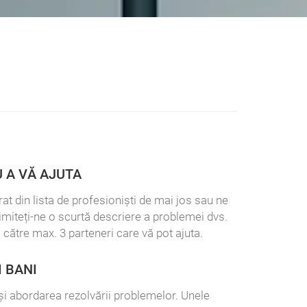
 A VĂ AJUTA
at din lista de profesioniști de mai jos sau ne
rimiteți-ne o scurtă descriere a problemei dvs.
 către max. 3 parteneri care vă pot ajuta.
I BANI
l și abordarea rezolvării problemelor. Unele