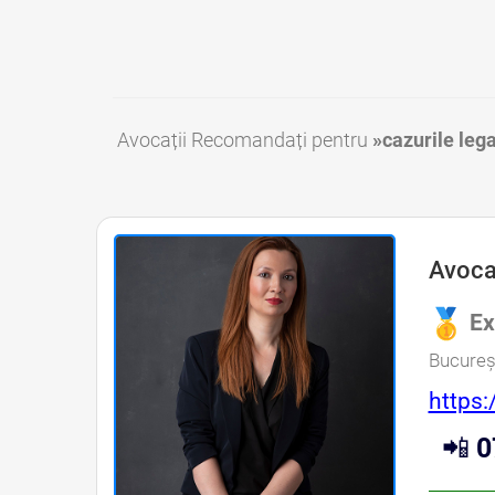
Avocații Recomandați pentru
»cazurile leg
Avocat Droguri Bucuresti • Avocat Bun Droguri Bucuresti • Avocat Ieftin Droguri Bucuresti • Avocati Droguri Bucuresti • Avocati Droguri Sector 1 Bucuresti • Avocati Droguri Sector 2 Bucuresti • Avocati Droguri Sector 3 Bucuresti • Avocati Droguri Sector 4 Bucuresti • Avoca
Avoca
Ex
Bucureșt
https:
📲
0