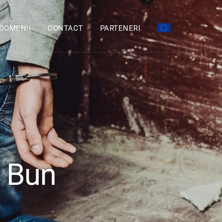
DOMENII
CONTACT
PARTENERI
ț Bun