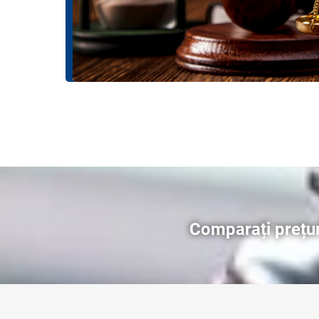
Comparați prețu