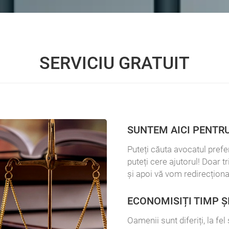
SERVICIU GRATUIT
SUNTEM AICI PENTRU
Puteți căuta avocatul prefer
puteți cere ajutorul! Doar t
și apoi vă vom redirecționa
ECONOMISIȚI TIMP Ș
Oamenii sunt diferiți, la fe