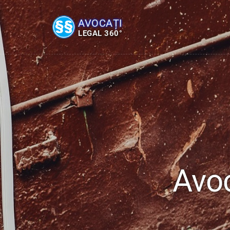
AVOCAȚI
LEGAL 360°
Avoc