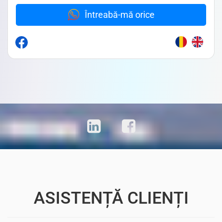
Întreabă-mă orice
ASISTENȚĂ CLIENȚI