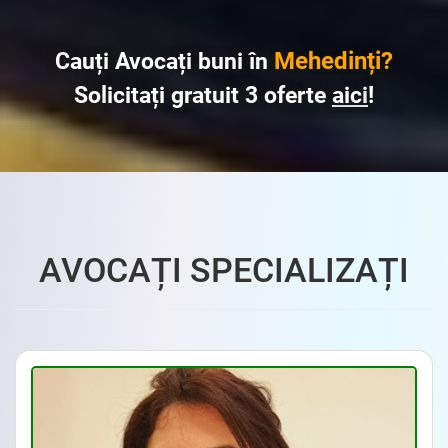
Mehedinți?
Cauți Avocați buni în
Solicitați gratuit 3 oferte
aici
!
AVOCAȚI SPECIALIZAȚI