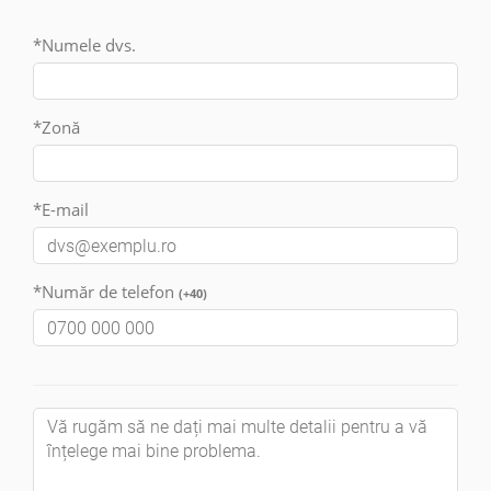
*Numele dvs.
*Zonă
*E-mail
*Număr de telefon
(+40)