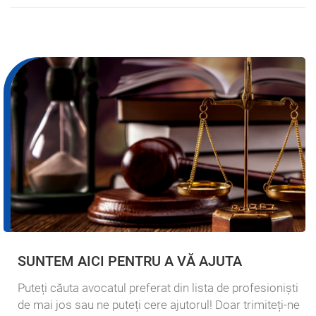
SUNTEM AICI PENTRU A VĂ AJUTA
Puteți căuta avocatul preferat din lista de profesioniști
de mai jos sau ne puteți cere ajutorul! Doar trimiteți-ne