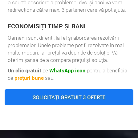
o scurtă descriere a problemei dvs. și apoi vă vom
redirecționa către max. 3 parteneri care vă pot ajuta.
ECONOMISIȚI TIMP ȘI BANI
Oamenii sunt diferiți, la fel și abordarea rezolvării
problemelor. Unele probleme pot fi rezolvate în mai
multe moduri, iar prețul va depinde de soluție. Vă
oferim șansa de a compara prețul și soluția.
Un clic gratuit
pe
WhatsApp icon
pentru a beneficia
de
prețuri bune
sau:
SOLICITAȚI GRATUIT 3 OFERTE