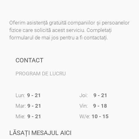
Oferim asistență gratuită companiilor și persoanelor
fizice care solicită acest serviciu. Completați
formularul de mai jos pentru a fi contactați.
CONTACT
PROGRAM DE LUCRU
Lun:
9 - 21
Joi:
9 - 21
Mar:
9 - 21
Vin:
9 - 18
Mie:
9 - 21
W/e:
10 - 15
LĂSAȚI MESAJUL AICI