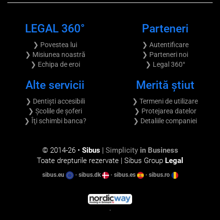
LEGAL 360°
Parteneri
❯ Povestea lui
❯ Autentificare
❯ Misiunea noastră
❯ Parteneri noi
❯ Echipa de eroi
❯ Legal 360°
Alte servicii
Merită știut
❯ Dentiști accesibili
❯ Termeni de utilizare
❯ Școlile de șoferi
❯ Protejarea datelor
❯ Îţi schimbi banca?
❯ Detaliile companiei
© 2014-
26 •
Sibus
|
Simplicity
in Business
Toate drepturile rezervate | Sibus Group
Legal
sibus.eu
•
sibus.dk
•
sibus.es
•
sibus.ro
•