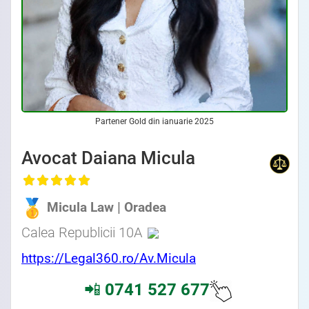
Partener Gold din ianuarie 2025
Avocat Daiana Micula
Micula Law | Oradea
Calea Republicii 10A
https://Legal360.ro/Av.Micula
📲
0741 527 677