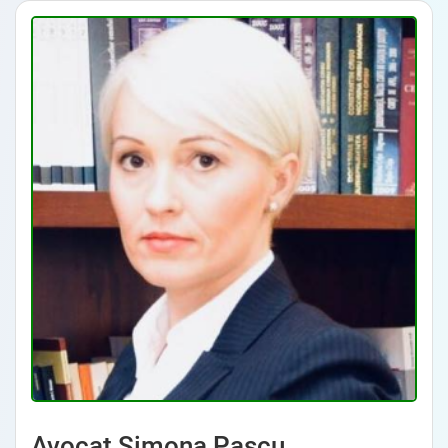
Avocat Simona Pașcu