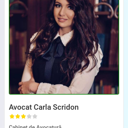
Avocat Carla Scridon
Cabinet de Avocatură