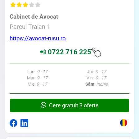
Cabinet de Avocat
Parcul Traian 1
https://avocat-rusu.ro
📲
0722 716 225
Lun:
9 - 17
Joi:
9 - 17
Mar:
9 - 17
Vin:
9 - 17
Mie:
9 - 17
Sâm
:
Închis
Cere gratuit 3 oferte