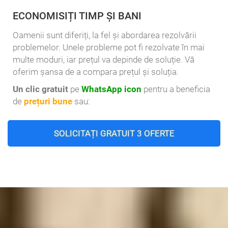
ECONOMISIȚI TIMP ȘI BANI
Oamenii sunt diferiți, la fel și abordarea rezolvării
problemelor. Unele probleme pot fi rezolvate în mai
multe moduri, iar prețul va depinde de soluție. Vă
oferim șansa de a compara prețul și soluția.
Un clic gratuit
pe
WhatsApp icon
pentru a beneficia
de
prețuri bune
sau:
SOLICITAȚI GRATUIT 3 OFERTE