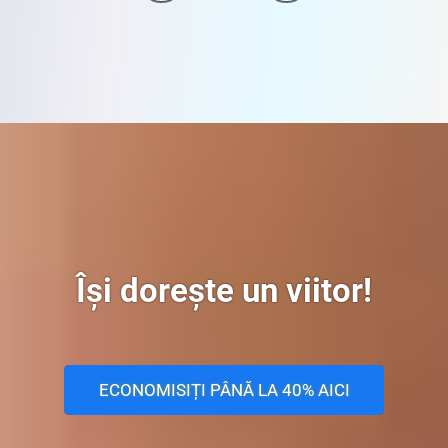
Își dorește un viitor!
ECONOMISIȚI PÂNĂ LA 40% AICI