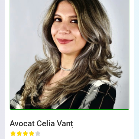
Avocat Celia Vanț