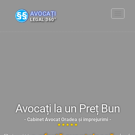
AVOCAȚI
Toggle
LEGAL 360°
navigati
Avocați la un Preț Bun
- Cabinet Avocat Oradea și împrejurimi -
★★★★★