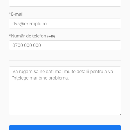
*E-mail
*Număr de telefon
(+40)